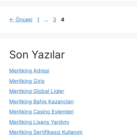
Sayfa
Sayfa
Sayfa
←
Önceki
1
…
3
4
Son Yazılar
Meritking Adresi
Meritking Giriş
Meritking Global Ligler
Meritking Bahis Kazançları
Meritking Casino Eylemleri
Meritking Lisans Yardımı
Meritking Sertifikasız Kullanım