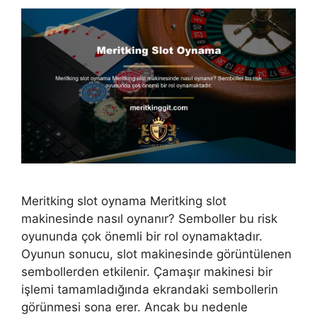
Meritking slot oynama Meritking slot
makinesinde nasıl oynanır? Semboller bu risk
oyununda çok önemli bir rol oynamaktadır.
Oyunun sonucu, slot makinesinde görüntülenen
sembollerden etkilenir. Çamaşır makinesi bir
işlemi tamamladığında ekrandaki sembollerin
görünmesi sona erer. Ancak bu nedenle