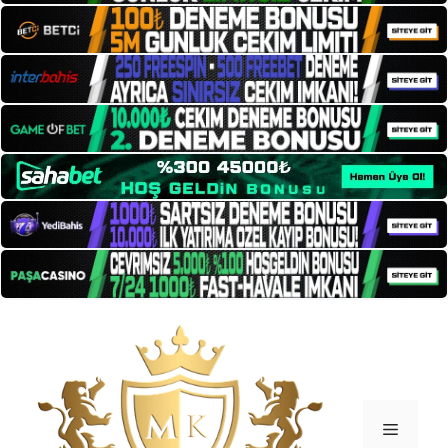
İçeriğe
atla
Menü