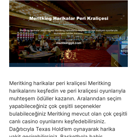
Meritking harikalar peri kraliçesi Meritking
harikalarını keşfedin ve peri kraliçesi oyunlarıyla
muhteşem ödüller kazanın. Aralarından seçim
yapabileceğiniz çok çeşitli seçenekler
bulabileceğiniz Meritking mevcut olan çok çeşitli
canlı casino oyunlarını keşfedebilirsiniz.
Dağıtıcıyla Texas Hold’em oynayarak harika
vakit geçirebilirsiniz. Basketbola bahis