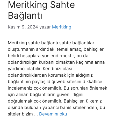
Meritking Sahte
Bağlantı
Kasım 9, 2024
yazar
Meritking
Meritking sahte bağlantı sahte bağlantılar
oluşturmanın ardındaki temel amaç, bahisçileri
belirli hesaplara yönlendirmektir, bu da
dolandırıcılığın kurbanı olmaktan kaçınmalarına
yardımcı olabilir. Kendinizi olası
dolandırıcılıklardan korumak için aldığınız
bağlantının paylaşıldığı web sitesini dikkatlice
incelemeniz çok önemlidir. Bu sorunları önlemek
için alınan bağlantıların güvenilirliğini
doğrulamak çok önemlidir. Bahisçiler, ülkemiz
dışında bulunan yabancı bahis sitelerinden, bu
siteler bizim …
Devamını oku