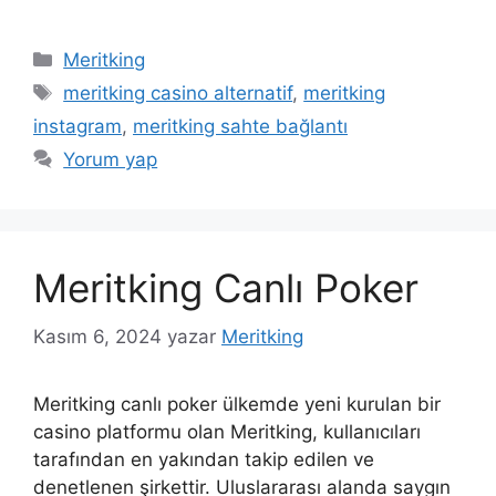
Kategoriler
Meritking
Etiketler
meritking casino alternatif
,
meritking
instagram
,
meritking sahte bağlantı
Yorum yap
Meritking Canlı Poker
Kasım 6, 2024
yazar
Meritking
Meritking canlı poker ülkemde yeni kurulan bir
casino platformu olan Meritking, kullanıcıları
tarafından en yakından takip edilen ve
denetlenen şirkettir. Uluslararası alanda saygın