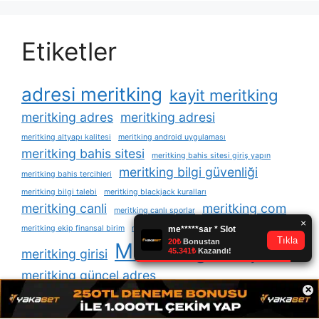
Etiketler
adresi meritking
kayit meritking
meritking adres
meritking adresi
meritking altyapı kalitesi
meritking android uygulaması
meritking bahis sitesi
meritking bahis sitesi giriş yapın
meritking bilgi güvenliği
meritking bahis tercihleri
meritking bilgi talebi
meritking blackjack kuralları
meritking canli
meritking com
meritking canlı sporlar
meritking ekip finansal birim
meritking erişim sorunları
Meritking Giriş
meritking girisi
meritking güncel adres
×
meritking güncel adresi
meritking instagram
meritking kesintisiz hizmet
meritking kolay kayıt
meritking kullanıcı adı