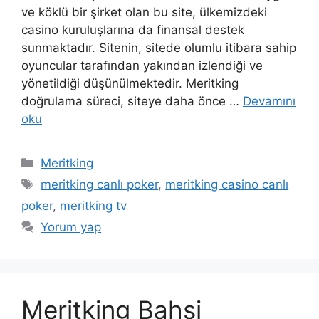
ve köklü bir şirket olan bu site, ülkemizdeki
casino kuruluşlarına da finansal destek
sunmaktadır. Sitenin, sitede olumlu itibara sahip
oyuncular tarafından yakından izlendiği ve
yönetildiği düşünülmektedir. Meritking
doğrulama süreci, siteye daha önce …
Devamını
oku
Kategoriler
Meritking
Etiketler
meritking canlı poker
,
meritking casino canlı
poker
,
meritking tv
Yorum yap
Meritking Bahsi