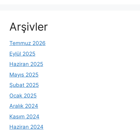
Arşivler
Temmuz 2026
Eylül 2025
Haziran 2025
Mayıs 2025
Şubat 2025
Ocak 2025
Aralık 2024
Kasım 2024
Haziran 2024