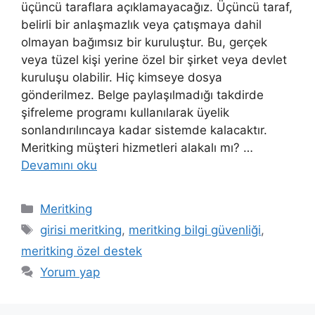
üçüncü taraflara açıklamayacağız. Üçüncü taraf,
belirli bir anlaşmazlık veya çatışmaya dahil
olmayan bağımsız bir kuruluştur. Bu, gerçek
veya tüzel kişi yerine özel bir şirket veya devlet
kuruluşu olabilir. Hiç kimseye dosya
gönderilmez. Belge paylaşılmadığı takdirde
şifreleme programı kullanılarak üyelik
sonlandırılıncaya kadar sistemde kalacaktır.
Meritking müşteri hizmetleri alakalı mı? …
Devamını oku
Kategoriler
Meritking
Etiketler
girisi meritking
,
meritking bilgi güvenliği
,
meritking özel destek
Yorum yap