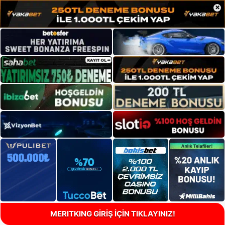
×
MERITKING GİRİŞ İÇİN TIKLAYINIZ!