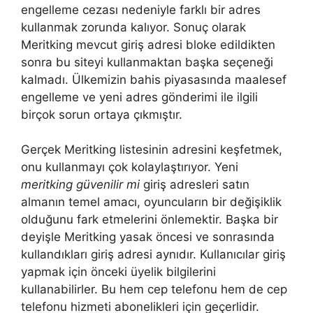
engelleme cezası nedeniyle farklı bir adres
kullanmak zorunda kalıyor. Sonuç olarak
Meritking mevcut giriş adresi bloke edildikten
sonra bu siteyi kullanmaktan başka seçeneği
kalmadı. Ülkemizin bahis piyasasında maalesef
engelleme ve yeni adres gönderimi ile ilgili
birçok sorun ortaya çıkmıştır.
Gerçek Meritking listesinin adresini keşfetmek,
onu kullanmayı çok kolaylaştırıyor. Yeni
meritking güvenilir mi
giriş adresleri satın
almanın temel amacı, oyuncuların bir değişiklik
olduğunu fark etmelerini önlemektir. Başka bir
deyişle Meritking yasak öncesi ve sonrasında
kullandıkları giriş adresi aynıdır. Kullanıcılar giriş
yapmak için önceki üyelik bilgilerini
kullanabilirler. Bu hem cep telefonu hem de cep
telefonu hizmeti abonelikleri için geçerlidir.