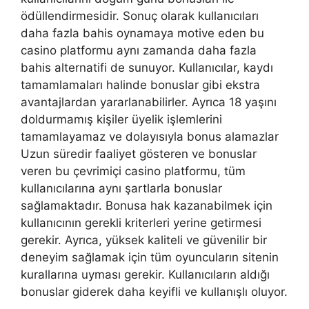
ödüllendirmesidir. Sonuç olarak kullanıcıları
daha fazla bahis oynamaya motive eden bu
casino platformu aynı zamanda daha fazla
bahis alternatifi de sunuyor. Kullanıcılar, kaydı
tamamlamaları halinde bonuslar gibi ekstra
avantajlardan yararlanabilirler. Ayrıca 18 yaşını
doldurmamış kişiler üyelik işlemlerini
tamamlayamaz ve dolayısıyla bonus alamazlar
Uzun süredir faaliyet gösteren ve bonuslar
veren bu çevrimiçi casino platformu, tüm
kullanıcılarına aynı şartlarla bonuslar
sağlamaktadır. Bonusa hak kazanabilmek için
kullanıcının gerekli kriterleri yerine getirmesi
gerekir. Ayrıca, yüksek kaliteli ve güvenilir bir
deneyim sağlamak için tüm oyuncuların sitenin
kurallarına uyması gerekir. Kullanıcıların aldığı
bonuslar giderek daha keyifli ve kullanışlı oluyor.