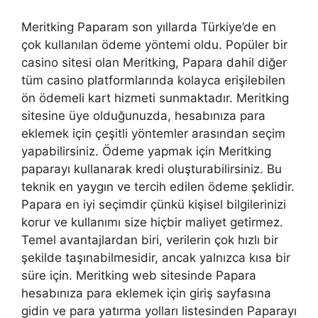
Meritking Paparam son yıllarda Türkiye’de en
çok kullanılan ödeme yöntemi oldu. Popüler bir
casino sitesi olan Meritking, Papara dahil diğer
tüm casino platformlarında kolayca erişilebilen
ön ödemeli kart hizmeti sunmaktadır. Meritking
sitesine üye olduğunuzda, hesabınıza para
eklemek için çeşitli yöntemler arasından seçim
yapabilirsiniz. Ödeme yapmak için Meritking
paparayı kullanarak kredi oluşturabilirsiniz. Bu
teknik en yaygın ve tercih edilen ödeme şeklidir.
Papara en iyi seçimdir çünkü kişisel bilgilerinizi
korur ve kullanımı size hiçbir maliyet getirmez.
Temel avantajlardan biri, verilerin çok hızlı bir
şekilde taşınabilmesidir, ancak yalnızca kısa bir
süre için. Meritking web sitesinde Papara
hesabınıza para eklemek için giriş sayfasına
gidin ve para yatırma yolları listesinden Paparayı