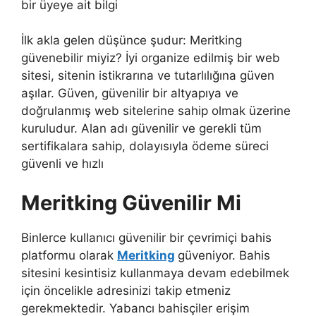
bir üyeye ait bilgi
İlk akla gelen düşünce şudur: Meritking
güvenebilir miyiz? İyi organize edilmiş bir web
sitesi, sitenin istikrarına ve tutarlılığına güven
aşılar. Güven, güvenilir bir altyapıya ve
doğrulanmış web sitelerine sahip olmak üzerine
kuruludur. Alan adı güvenilir ve gerekli tüm
sertifikalara sahip, dolayısıyla ödeme süreci
güvenli ve hızlı
Meritking Güvenilir Mi
Binlerce kullanıcı güvenilir bir çevrimiçi bahis
platformu olarak
Meritking
güveniyor. Bahis
sitesini kesintisiz kullanmaya devam edebilmek
için öncelikle adresinizi takip etmeniz
gerekmektedir. Yabancı bahisçiler erişim