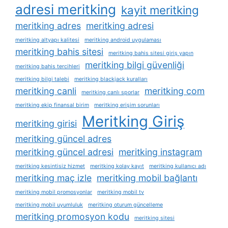
adresi meritking
kayit meritking
meritking adres
meritking adresi
meritking altyapı kalitesi
meritking android uygulaması
meritking bahis sitesi
meritking bahis sitesi giriş yapın
meritking bilgi güvenliği
meritking bahis tercihleri
meritking bilgi talebi
meritking blackjack kuralları
meritking canli
meritking com
meritking canlı sporlar
meritking ekip finansal birim
meritking erişim sorunları
Meritking Giriş
meritking girisi
meritking güncel adres
meritking güncel adresi
meritking instagram
meritking kesintisiz hizmet
meritking kolay kayıt
meritking kullanıcı adı
meritking maç izle
meritking mobil bağlantı
meritking mobil promosyonlar
meritking mobil tv
meritking mobil uyumluluk
meritking oturum güncelleme
meritking promosyon kodu
meritking sitesi