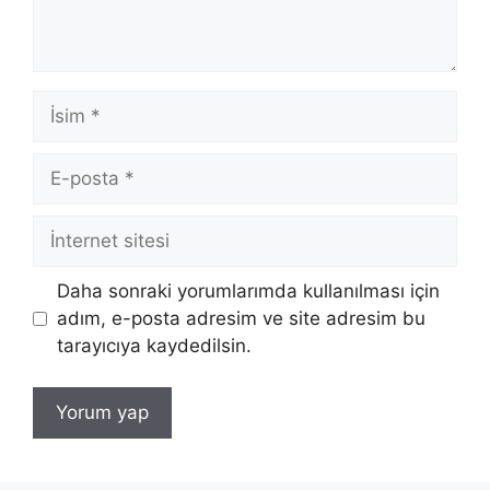
İsim
E-
posta
İnternet
sitesi
Daha sonraki yorumlarımda kullanılması için
adım, e-posta adresim ve site adresim bu
tarayıcıya kaydedilsin.