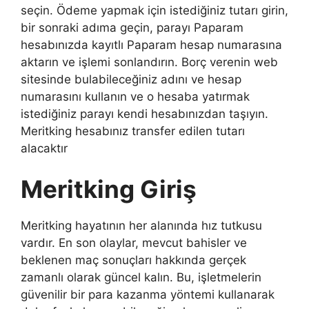
seçin. Ödeme yapmak için istediğiniz tutarı girin,
bir sonraki adıma geçin, parayı Paparam
hesabınızda kayıtlı Paparam hesap numarasına
aktarın ve işlemi sonlandırın. Borç verenin web
sitesinde bulabileceğiniz adını ve hesap
numarasını kullanın ve o hesaba yatırmak
istediğiniz parayı kendi hesabınızdan taşıyın.
Meritking hesabınız transfer edilen tutarı
alacaktır
Meritking Giriş
Meritking hayatının her alanında hız tutkusu
vardır. En son olaylar, mevcut bahisler ve
beklenen maç sonuçları hakkında gerçek
zamanlı olarak güncel kalın. Bu, işletmelerin
güvenilir bir para kazanma yöntemi kullanarak