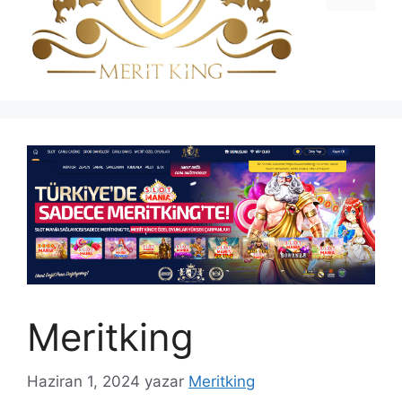
Meritking
Haziran 1, 2024
yazar
Meritking