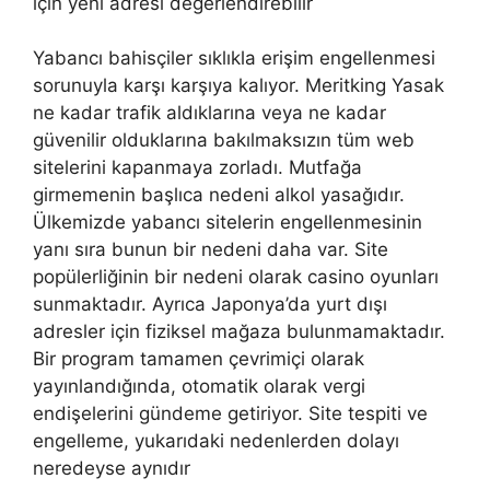
için yeni adresi değerlendirebilir
Yabancı bahisçiler sıklıkla erişim engellenmesi
sorunuyla karşı karşıya kalıyor. Meritking Yasak
ne kadar trafik aldıklarına veya ne kadar
güvenilir olduklarına bakılmaksızın tüm web
sitelerini kapanmaya zorladı. Mutfağa
girmemenin başlıca nedeni alkol yasağıdır.
Ülkemizde yabancı sitelerin engellenmesinin
yanı sıra bunun bir nedeni daha var. Site
popülerliğinin bir nedeni olarak casino oyunları
sunmaktadır. Ayrıca Japonya’da yurt dışı
adresler için fiziksel mağaza bulunmamaktadır.
Bir program tamamen çevrimiçi olarak
yayınlandığında, otomatik olarak vergi
endişelerini gündeme getiriyor. Site tespiti ve
engelleme, yukarıdaki nedenlerden dolayı
neredeyse aynıdır