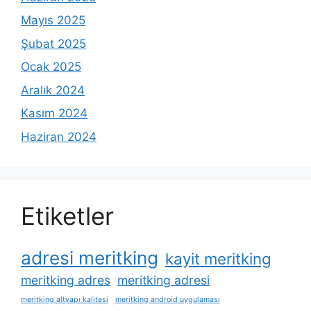
Mayıs 2025
Şubat 2025
Ocak 2025
Aralık 2024
Kasım 2024
Haziran 2024
Etiketler
adresi meritking
kayit meritking
meritking adres
meritking adresi
meritking altyapı kalitesi
meritking android uygulaması