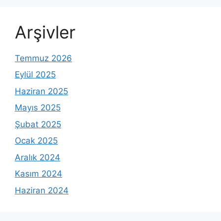
Arşivler
Temmuz 2026
Eylül 2025
Haziran 2025
Mayıs 2025
Şubat 2025
Ocak 2025
Aralık 2024
Kasım 2024
Haziran 2024