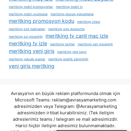
meritking mobil promosyonlar
meritking mobil tv
meritking mobil uyumluluk
meritking oturum güncelleme
meritking promosyon kodu
meritking sitesi
meritking slot makineleri
meritking sms durdurma
meritking tv canli maç izle
meritking ssl güvenliği
meritking tv izle
meritking twitter
meritking veri güvenliği
meritking yeni giriş
meritking yeni kayıt
meritking yüksek oranlar
meritking özellik zenginliği
yeni giris meritking
Avrasya'nın en büyük reklam platformunda olmak için
Microsoft Teams:
reklam@avrasyamarketing.com
adresimizden veya Telegram: @Avrasyamarketing
adresimizden irtibat kurabilirsiniz. (Tek iletişim
adreslerimiz teams / telegram ve mail adresimizdir.
Harici hiçbir iletişim adresimiz bulunmamaktadır.