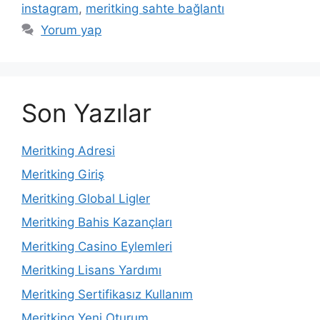
instagram
,
meritking sahte bağlantı
Yorum yap
Son Yazılar
Meritking Adresi
Meritking Giriş
Meritking Global Ligler
Meritking Bahis Kazançları
Meritking Casino Eylemleri
Meritking Lisans Yardımı
Meritking Sertifikasız Kullanım
Meritking Yeni Oturum