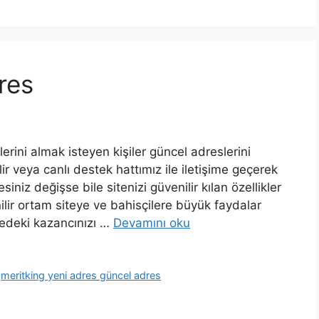
res
lerini almak isteyen kişiler güncel adreslerini
lir veya canlı destek hattımız ile iletişime geçerek
iniz değişse bile sitenizi güvenilir kılan özellikler
enilir ortam siteye ve bahisçilere büyük faydalar
itedeki kazancınızı …
Devamını oku
,
meritking yeni adres güncel adres