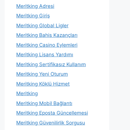
Meritking Adresi
Meritking Giriş
Meritking Global Ligler
Meritking Bahis Kazançları
Meritking Casino Eylemleri
Meritking Lisans Yardımı
Meritking Sertifikasız Kullanım
Meritking Yeni Oturum
Meritking Köklü Hizmet
Meritking
Meritking Mobil Bağlantı
Meritking Eposta Güncellemesi
Meritking Güvenilirlik Sorgusu