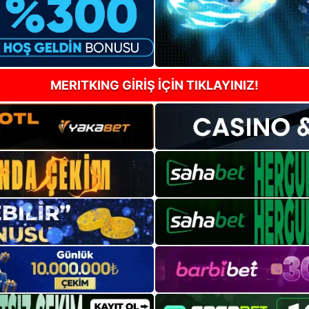
MERITKING GİRİŞ İÇİN TIKLAYINIZ!