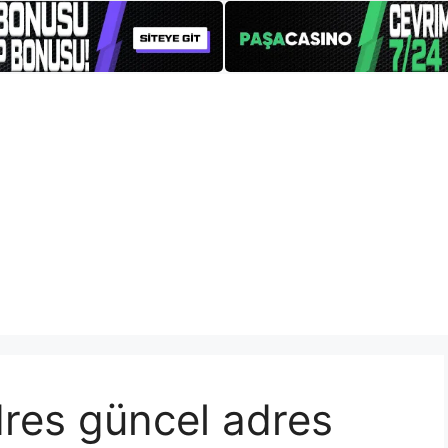
dres güncel adres