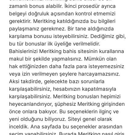
zamanlı bonus alabilir. İkinci prosedür ayrıca
belgeyi doğruluk açısından kontrol etmemizi
gerektirir. Meritking katıldığınızda bu bilgileri
paylaşmanız gerekmez. Bir tane aldığınızda
karşılama bonusu isteyebilirsiniz. Dediğimiz gibi,
bu tür bonuslar ilk üyeliğe verilmelidir.
Bahislerinizi Meritking bahis sitesinin kurallarına
makul bir şekilde yapmalısınız. Mümkün olan
hak ettiğinizden daha fazla para isteyemezsiniz
veya izin verilmeyen şeylere harcayamazsınız.
Aksi takdirde, gelecekte bazı sorunlarla
karşılaşabilirsiniz, hesabınızın kapatılmasıyla
karşılaşabilirsiniz. Meritking bonusları hepimizi
heyecanlandırıyor, şüphesiz Meritking girişinden
önce onlara bakıyor. Bu seçeneklerin ilginç ve
yeni olduğunu biliyoruz. Siteyi genel olarak
inceldik. Ana sayfada bu seçenekler arasından
seçim yapabilirsiniz. Burada Meritking nasıl giriş