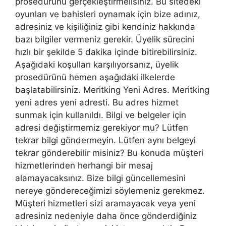
prosedürünü gerçekleştirmelisiniz. Bu sitedeki
oyunları ve bahisleri oynamak için bize adınız,
adresiniz ve kişiliğiniz gibi kendiniz hakkında
bazı bilgiler vermeniz gerekir. Üyelik sürecini
hızlı bir şekilde 5 dakika içinde bitirebilirsiniz.
Aşağıdaki koşulları karşılıyorsanız, üyelik
prosedürünü hemen aşağıdaki ilkelerde
başlatabilirsiniz. Meritking Yeni Adres. Meritking
yeni adres yeni adresti. Bu adres hizmet
sunmak için kullanıldı. Bilgi ve belgeler için
adresi değiştirmemiz gerekiyor mu? Lütfen
tekrar bilgi göndermeyin. Lütfen aynı belgeyi
tekrar gönderebilir misiniz? Bu konuda müşteri
hizmetlerinden herhangi bir mesaj
alamayacaksınız. Bize bilgi güncellemesini
nereye göndereceğimizi söylemeniz gerekmez.
Müşteri hizmetleri sizi aramayacak veya yeni
adresiniz nedeniyle daha önce gönderdiğiniz