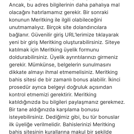
Ancak, bu adres bilgilerinin daha pahalıya mal
olacağını hatırlamamız gerekir. Bir sonraki
konunun Meritking ile ilgili olabileceğini
unutmamalıyız. Birçok site dolandırıcılara
bağlanır. Güvenilir giriş URL’lerimize tıklayarak
yeni bir giriş Meritking oluşturabilirsiniz. Siteye
katılmak için Meritking üyelik formunu
doldurabilirsiniz. Üyelik ayrıntılarınızı girmeniz
gerekir. Mümkünse, belgelerin sunulmasını
dikkate almayı ihmal etmemelisiniz. Meritking
bahis sitesi de bir zamanlı bonus alabilir. İkinci
prosedür ayrıca belgeyi doğruluk açısından
kontrol etmemizi gerektirir. Meritking
katıldığınızda bu bilgileri paylaşmanız gerekmez.
Bir tane aldığınızda karşılama bonusu
isteyebilirsiniz. Dediğimiz gibi, bu tür bonuslar
ilk üyeliğe verilmelidir. Bahislerinizi Meritking
bahis sitesinin kurallarına makul bir şekilde