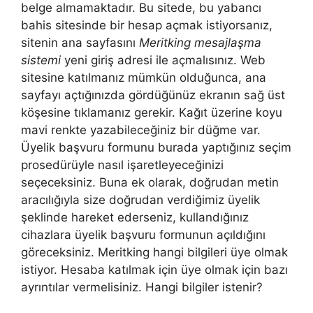
belge almamaktadır. Bu sitede, bu yabancı
bahis sitesinde bir hesap açmak istiyorsanız,
sitenin ana sayfasını
Meritking mesajlaşma
sistemi
yeni giriş adresi ile açmalısınız. Web
sitesine katılmanız mümkün olduğunca, ana
sayfayı açtığınızda gördüğünüz ekranın sağ üst
köşesine tıklamanız gerekir. Kağıt üzerine koyu
mavi renkte yazabileceğiniz bir düğme var.
Üyelik başvuru formunu burada yaptığınız seçim
prosedürüyle nasıl işaretleyeceğinizi
seçeceksiniz. Buna ek olarak, doğrudan metin
aracılığıyla size doğrudan verdiğimiz üyelik
şeklinde hareket ederseniz, kullandığınız
cihazlara üyelik başvuru formunun açıldığını
göreceksiniz. Meritking hangi bilgileri üye olmak
istiyor. Hesaba katılmak için üye olmak için bazı
ayrıntılar vermelisiniz. Hangi bilgiler istenir?