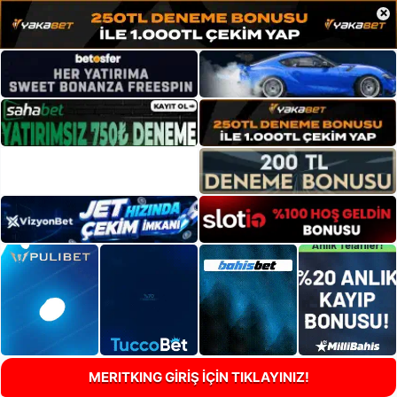
×
MERITKING GİRİŞ İÇİN TIKLAYINIZ!