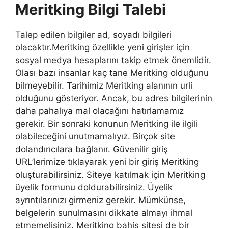
Meritking Bilgi Talebi
Talep edilen bilgiler ad, soyadı bilgileri
olacaktır.Meritking özellikle yeni girişler için
sosyal medya hesaplarını takip etmek önemlidir.
Olası bazı insanlar kaç tane Meritking olduğunu
bilmeyebilir. Tarihimiz Meritking alanının urli
olduğunu gösteriyor. Ancak, bu adres bilgilerinin
daha pahalıya mal olacağını hatırlamamız
gerekir. Bir sonraki konunun Meritking ile ilgili
olabileceğini unutmamalıyız. Birçok site
dolandırıcılara bağlanır. Güvenilir giriş
URL’lerimize tıklayarak yeni bir giriş Meritking
oluşturabilirsiniz. Siteye katılmak için Meritking
üyelik formunu doldurabilirsiniz. Üyelik
ayrıntılarınızı girmeniz gerekir. Mümkünse,
belgelerin sunulmasını dikkate almayı ihmal
etmemelisiniz. Meritking bahis sitesi de bir