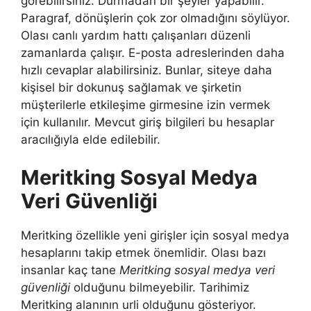
görebilirsiniz. Durmadan bir şeyler yapabilir.
Paragraf, dönüşlerin çok zor olmadığını söylüyor.
Olası canlı yardım hattı çalışanları düzenli
zamanlarda çalışır. E-posta adreslerinden daha
hızlı cevaplar alabilirsiniz. Bunlar, siteye daha
kişisel bir dokunuş sağlamak ve şirketin
müşterilerle etkileşime girmesine izin vermek
için kullanılır. Mevcut giriş bilgileri bu hesaplar
aracılığıyla elde edilebilir.
Meritking Sosyal Medya
Veri Güvenliği
Meritking özellikle yeni girişler için sosyal medya
hesaplarını takip etmek önemlidir. Olası bazı
insanlar kaç tane
Meritking sosyal medya veri
güvenliği
olduğunu bilmeyebilir. Tarihimiz
Meritking alanının urli olduğunu gösteriyor.