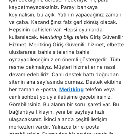
kaybetmeyeceksiniz. Parayı bankaya
koymalısın, bu açık. Yatırım yapacağınız zaman
ve çaba. Kazandığınız faiz geri dönüş olacak.
Hepsinin bahisleri var. Hepsi oyunlarda
kullanılacak.
Meritking bilgi talebi
Giriş Güvenilir
Hizmet. Meritking Giriş Güvenilir hizmet, elbette
uluslararası bahis sitelerine bahis
oynayabileceğimiz en önemli göstergedir. Tüm
resme bakmalıyız. Müşteri hizmetlerine nasıl
devam edebiliriz. Canlı destek hattı doğrudan
sitenin ana sayfasında durmaz. Destek ekibine
her zaman e -posta,
Meritking
telefon veya
canlı sohbet yoluyla iletişime geçebilirsiniz.
Görebilirsiniz. Bu alanın bir soru işareti var. Bu
bağlantıya tıklayın, yeni bir sayfaya hızlı
ulaşacaksınız. İkinci alanda çeşitli iletişim
merkezleri vardır. Yalnızca bir e-posta