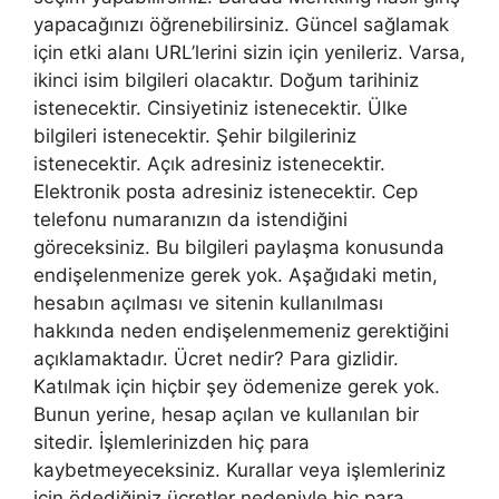
yapacağınızı öğrenebilirsiniz. Güncel sağlamak
için etki alanı URL’lerini sizin için yenileriz. Varsa,
ikinci isim bilgileri olacaktır. Doğum tarihiniz
istenecektir. Cinsiyetiniz istenecektir. Ülke
bilgileri istenecektir. Şehir bilgileriniz
istenecektir. Açık adresiniz istenecektir.
Elektronik posta adresiniz istenecektir. Cep
telefonu numaranızın da istendiğini
göreceksiniz. Bu bilgileri paylaşma konusunda
endişelenmenize gerek yok. Aşağıdaki metin,
hesabın açılması ve sitenin kullanılması
hakkında neden endişelenmemeniz gerektiğini
açıklamaktadır. Ücret nedir? Para gizlidir.
Katılmak için hiçbir şey ödemenize gerek yok.
Bunun yerine, hesap açılan ve kullanılan bir
sitedir. İşlemlerinizden hiç para
kaybetmeyeceksiniz. Kurallar veya işlemleriniz
için ödediğiniz ücretler nedeniyle hiç para