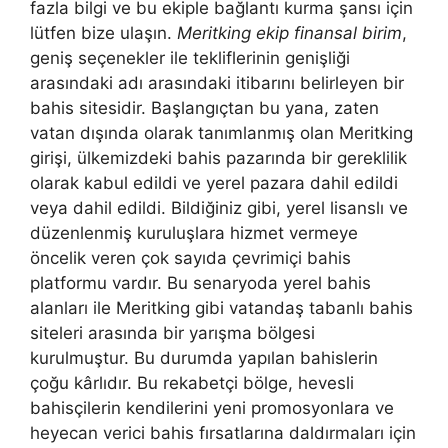
fazla bilgi ve bu ekiple bağlantı kurma şansı için
lütfen bize ulaşın.
Meritking ekip finansal birim
,
geniş seçenekler ile tekliflerinin genişliği
arasındaki adı arasındaki itibarını belirleyen bir
bahis sitesidir. Başlangıçtan bu yana, zaten
vatan dışında olarak tanımlanmış olan Meritking
girişi, ülkemizdeki bahis pazarında bir gereklilik
olarak kabul edildi ve yerel pazara dahil edildi
veya dahil edildi. Bildiğiniz gibi, yerel lisanslı ve
düzenlenmiş kuruluşlara hizmet vermeye
öncelik veren çok sayıda çevrimiçi bahis
platformu vardır. Bu senaryoda yerel bahis
alanları ile Meritking gibi vatandaş tabanlı bahis
siteleri arasında bir yarışma bölgesi
kurulmuştur. Bu durumda yapılan bahislerin
çoğu kârlıdır. Bu rekabetçi bölge, hevesli
bahisçilerin kendilerini yeni promosyonlara ve
heyecan verici bahis fırsatlarına daldırmaları için