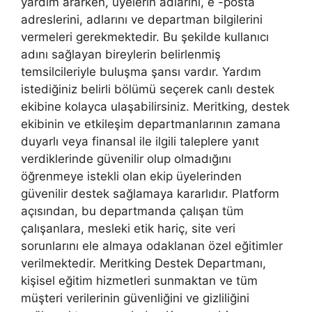
yardım ararken, üyelerin adlarını, e -posta
adreslerini, adlarını ve departman bilgilerini
vermeleri gerekmektedir. Bu şekilde kullanıcı
adını sağlayan bireylerin belirlenmiş
temsilcileriyle buluşma şansı vardır. Yardım
istediğiniz belirli bölümü seçerek canlı destek
ekibine kolayca ulaşabilirsiniz. Meritking, destek
ekibinin ve etkileşim departmanlarının zamana
duyarlı veya finansal ile ilgili taleplere yanıt
verdiklerinde güvenilir olup olmadığını
öğrenmeye istekli olan ekip üyelerinden
güvenilir destek sağlamaya kararlıdır. Platform
açısından, bu departmanda çalışan tüm
çalışanlara, mesleki etik hariç, site veri
sorunlarını ele almaya odaklanan özel eğitimler
verilmektedir. Meritking Destek Departmanı,
kişisel eğitim hizmetleri sunmaktan ve tüm
müşteri verilerinin güvenliğini ve gizliliğini