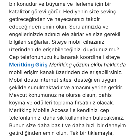
bir konudur ve büyüme ve ilerleme için bir
katalizör görevi görür. Hediyenin size sevinç
getireceğinden ve heyecanınızı takdir
edeceğinden emin olun. Sorularınızda ve
engellerinizde adınızı ele alırlar ve size gerekli
bilgileri sağlarlar. Siteye mobil cihazınız
üzerinden de erişebileceğinizi duydunuz mu?
Cep telefonunuzu kullanarak koordineli siteye
Meritking Giriş
Meritking çözüm ekibi hakkında
mobil erişim kanalı üzerinden de erişebilirsiniz.
Mobil dostu internet sitesi desteği en uygun
şekilde sunulmaktadır ve amacını yerine getirir.
Mevcut konumunuz ne olursa olsun, bahis
koyma ve ödülleri toplama fırsatınız olacak.
Meritking Mobile Access ile kendinizi cep
telefonlarınızı daha sık kullanırken bulacaksınız.
Bunun size daha basit ve daha hızlı bir deneyim
getirdiğinden emin olun. Tek bir tıklamayla,