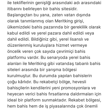
ile tekliflerinin genişliği arasındaki adı arasındaki
itibarını belirleyen bir bahis sitesidir.
Başlangıçtan bu yana, zaten vatan dışında
olarak tanımlanmış olan Meritking girişi,
ülkemizdeki bahis pazarında bir gereklilik olarak
kabul edildi ve yerel pazara dahil edildi veya
dahil edildi. Bildiğiniz gibi, yerel lisanslı ve
düzenlenmiş kuruluşlara hizmet vermeye
öncelik veren çok sayıda çevrimiçi bahis
platformu vardır. Bu senaryoda yerel bahis
alanları ile Meritking gibi vatandaş tabanlı bahis
siteleri arasında bir yarışma bölgesi
kurulmuştur. Bu durumda yapılan bahislerin
çoğu kârlıdır. Bu rekabetçi bölge, hevesli
bahisçilerin kendilerini yeni promosyonlara ve
heyecan verici bahis fırsatlarına daldırmaları için
ideal bir platform sunmaktadır. Rekabet bölgesi,
hem bahis hem de iş piyasalarında çok önemli