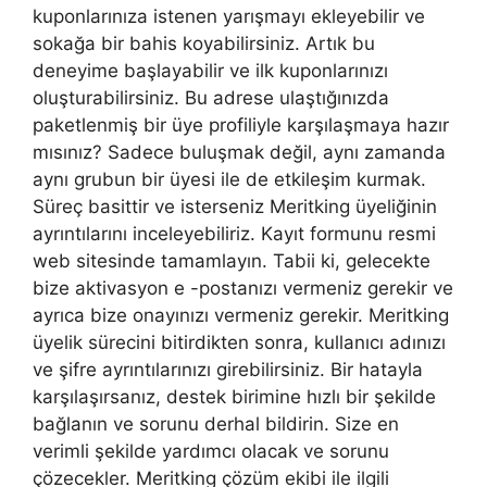
kuponlarınıza istenen yarışmayı ekleyebilir ve
sokağa bir bahis koyabilirsiniz. Artık bu
deneyime başlayabilir ve ilk kuponlarınızı
oluşturabilirsiniz. Bu adrese ulaştığınızda
paketlenmiş bir üye profiliyle karşılaşmaya hazır
mısınız? Sadece buluşmak değil, aynı zamanda
aynı grubun bir üyesi ile de etkileşim kurmak.
Süreç basittir ve isterseniz Meritking üyeliğinin
ayrıntılarını inceleyebiliriz. Kayıt formunu resmi
web sitesinde tamamlayın. Tabii ki, gelecekte
bize aktivasyon e -postanızı vermeniz gerekir ve
ayrıca bize onayınızı vermeniz gerekir. Meritking
üyelik sürecini bitirdikten sonra, kullanıcı adınızı
ve şifre ayrıntılarınızı girebilirsiniz. Bir hatayla
karşılaşırsanız, destek birimine hızlı bir şekilde
bağlanın ve sorunu derhal bildirin. Size en
verimli şekilde yardımcı olacak ve sorunu
çözecekler. Meritking çözüm ekibi ile ilgili