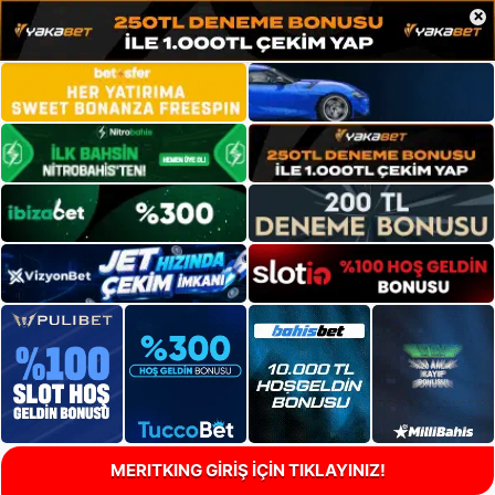
×
MERITKING GİRİŞ İÇİN TIKLAYINIZ!