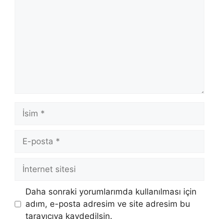
İsim
E-
posta
İnternet
sitesi
Daha sonraki yorumlarımda kullanılması için
adım, e-posta adresim ve site adresim bu
tarayıcıya kaydedilsin.