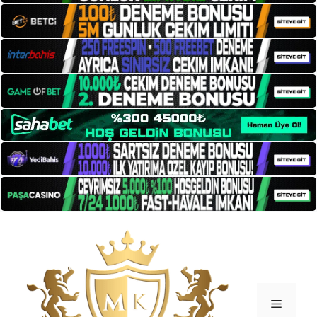
İçeriğe
atla
Menü