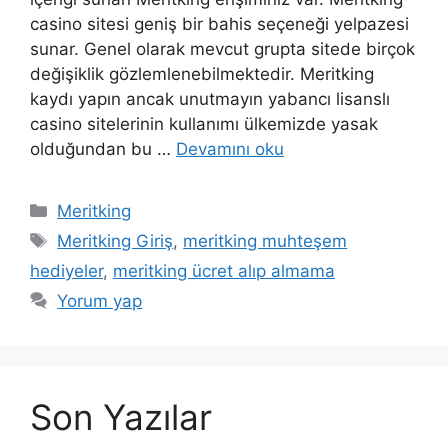
casino sitesi geniş bir bahis seçeneği yelpazesi
sunar. Genel olarak mevcut grupta sitede birçok
değişiklik gözlemlenebilmektedir. Meritking
kaydı yapın ancak unutmayın yabancı lisanslı
casino sitelerinin kullanımı ülkemizde yasak
olduğundan bu …
Devamını oku
Kategoriler
Meritking
Etiketler
Meritking Giriş
,
meritking muhteşem
hediyeler
,
meritking ücret alıp almama
Yorum yap
Son Yazılar