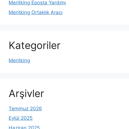
Meritking Eposta Yardımı
Meritking Ortaklık Aracı
Kategoriler
Meritking
Arşivler
Temmuz 2026
Eylül 2025
Haziran 2025